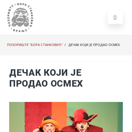
ПОЗОРИШТЕ "БОРА СТАНКОВИЋ"
/ ДЕЧАК КОЈИ ЈЕ ПРОДАО ОСМЕХ
ДЕЧАК КОЈИ ЈЕ
ПРОДАО ОСМЕХ