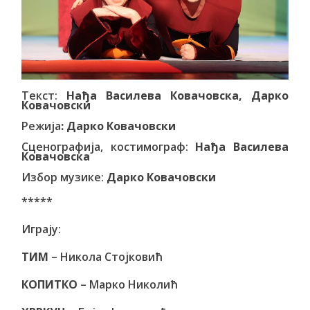
Текст:
Нађа Василева Ковачовска, Дарко
Ковачовски
Режија
:
Дарко Ковачовски
Сценографија, костимограф:
Нађа Василева
Ковачовска
Избор музике:
Дарко Ковачовски
*****
Играју:
ТИМ
– Никола Стојковић
КОПИТКО
– Марко Николић