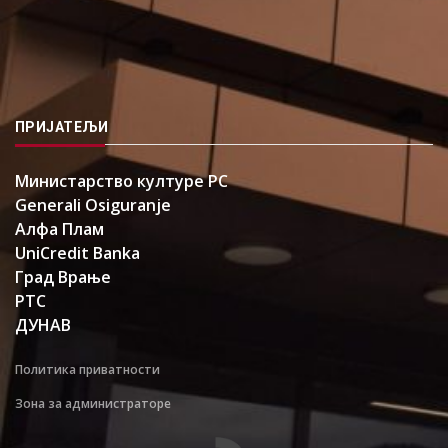
ПРИЈАТЕЉИ
Министарство културе РС
Generali Osiguranje
Алфа Плам
UniCredit Banka
Град Врање
РТС
ДУНАВ
Политика приватности
Зона за администраторе