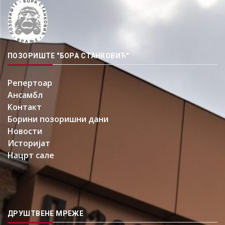
ПОЗОРИШТЕ "БОРА СТАНКОВИЋ"
Репертоар
Ансамбл
Контакт
Борини позоришни дани
Новости
Историјат
Нацрт сале
ДРУШТВЕНЕ МРЕЖЕ