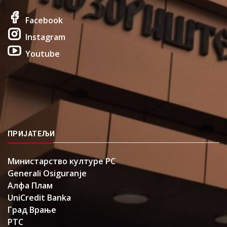
Facebook
Instagram
Youtube
ПРИЈАТЕЉИ
Министарство културе РС
Generali Osiguranje
Алфа Плам
UniCredit Banka
Град Врање
РТС