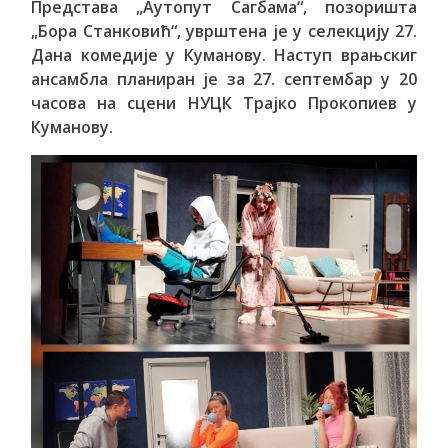
Представа „Аутопут Сагбама“, позоришта
„Бора Станковић“, уврштена је у селекцију 27.
Дана комедије у Куманову. Наступ врањскиг
ансамбла планиран је за 27. септембар у 20
часова на сцени НУЦК Трајко Прокопиев у
Куманову.