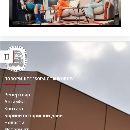
ПОЗОРИШТЕ "БОРА СТАНКОВИЋ"
Репертоар
Ансамбл
Контакт
Борини позоришни дани
Новости
Историјат