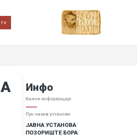
РТУ
НА
Инфо
Важне информације
Пун назив установе:
ЈАВНА УСТАНОВА
ПОЗОРИШТЕ БОРА