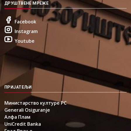
ДРУШТВЕНЕ МРЕЖЕ
Facebook
Instagram
Youtube
ПРИЈАТЕЉИ
Министарство културе РС
Generali Osiguranje
Алфа Плам
UniCredit Banka
Град Врање