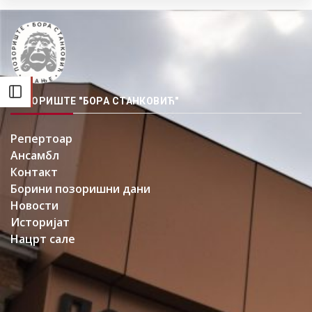
ПОЗОРИШТЕ "БОРА СТАНКОВИЋ"
Репертоар
Ансамбл
Контакт
Борини позоришни дани
Новости
Историјат
Нацрт сале