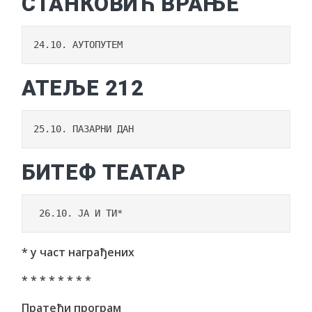
СТАНКОВИЋ ВРАЊЕ
24.10. АУТОПУТЕМ
АТЕЉЕ 212
25.10. ПАЗАРНИ ДАН
БИТЕФ ТЕАТАР
 26.10. ЈА И ТИ*
* у част награђених
* * * * * * * *
Пратећи програм