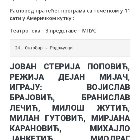
Распоред пратећег програма са почетком у 11
сати у Америчком кутку :
Театротека – 3 представе – МПУС
24. Октобар - Родољупци
ЈОВАН СТЕРИЈА ПОПОВИЋ,
РЕЖИЈА ДЕЈАН МИЈАЧ,
ИГРАЈУ: ВОЈИСЛАВ
БРАЈОВИЋ, БРАНИСЛАВ
ЛЕЧИЋ, МИЛОШ ЖУТИЋ,
МИЛАН ГУТОВИЋ, МИРЈАНА
КАРАНОВИЋ, МИХАЈЛО
ЈАНКЕТИЋ, МИОДРАГ