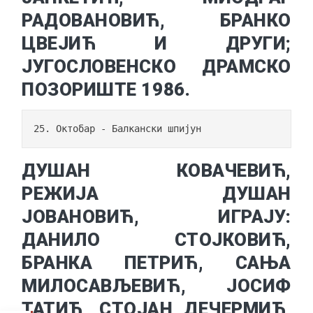
РАДОВАНОВИЋ, БРАНКО
ЦВЕЈИЋ И ДРУГИ;
ЈУГОСЛОВЕНСКО ДРАМСКО
ПОЗОРИШТЕ 1986.
25. Октобар - Балкански шпијун
ДУШАН КОВАЧЕВИЋ,
РЕЖИЈА ДУШАН
ЈОВАНОВИЋ, ИГРАЈУ:
ДАНИЛО СТОЈКОВИЋ,
БРАНКА ПЕТРИЋ, САЊА
МИЛОСАВЉЕВИЋ, ЈОСИФ
ТАТИЋ, СТОЈАН ДЕЧЕРМИЋ,